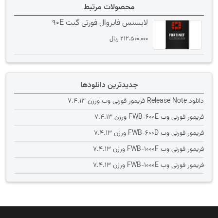
محصولات مرتبط
لایسنس فایروال فورتی گیت 90E
212،500،000
﷼
جدیدترین دانلودها
دانلود Release Note فریمور فورتی وب ورژن 7.4.13
فریمور فورتی وب FWB-600E ورژن 7.4.13
فریمور فورتی وب FWB-600D ورژن 7.4.13
فریمور فورتی وب FWB-1000F ورژن 7.4.13
فریمور فورتی وب FWB-1000E ورژن 7.4.13