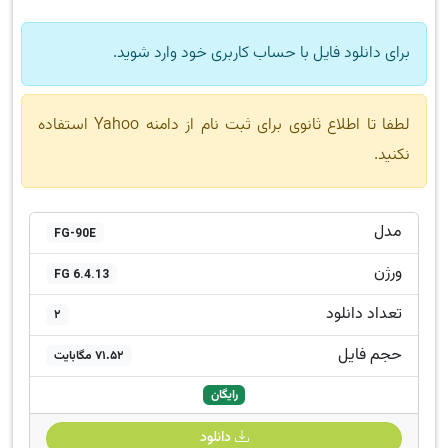
برای دانلود فایل با حساب کاربری خود وارد شوید.
لطفا تا اطلاع ثانوی برای ثبت نام از دامنه Yahoo استفاده
نکنید.
مدل
FG-90E
ورژن
FG 6.4.13
تعداد دانلود
2
حجم فایل
71.52 مگابایت
رایگان
دانلود