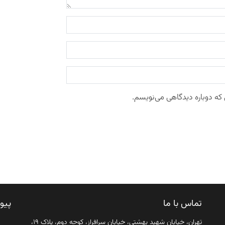
 که دوباره دیدگاهی می‌نویسم.
تماس با ما
پیو
تهران، خیابان شهید بهشتی، خیابان سرافراز، کوچه دوم، پلاک ۱۹،