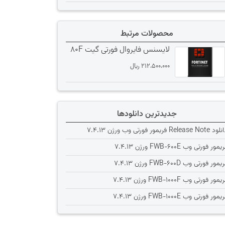
محصولات مرتبط
لایسنس فایروال فورتی گیت 80F
212،500،000
﷼
جدیدترین دانلودها
Release Note فریمور فورتی وب ورژن 7.4.13
یمور فورتی وب FWB-600E ورژن 7.4.13
یمور فورتی وب FWB-600D ورژن 7.4.13
یمور فورتی وب FWB-1000F ورژن 7.4.13
یمور فورتی وب FWB-1000E ورژن 7.4.13