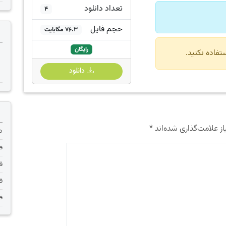
تعداد دانلود
4
حجم فایل
76.3 مگابایت
رایگان
دانلود
ز علامت‌گذاری شده‌اند
*
دانلود 
فر
فر
فر
فر