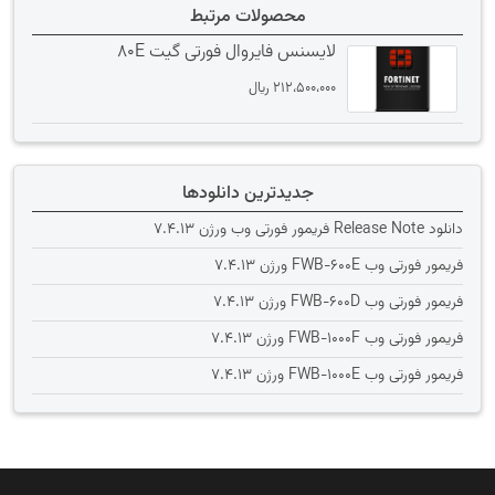
محصولات مرتبط
لایسنس فایروال فورتی گیت 80E
212،500،000
﷼
جدیدترین دانلودها
دانلود Release Note فریمور فورتی وب ورژن 7.4.13
فریمور فورتی وب FWB-600E ورژن 7.4.13
فریمور فورتی وب FWB-600D ورژن 7.4.13
فریمور فورتی وب FWB-1000F ورژن 7.4.13
فریمور فورتی وب FWB-1000E ورژن 7.4.13