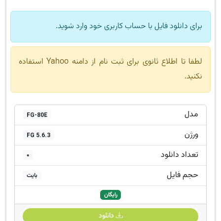
برای دانلود فایل با حساب کاربری خود وارد شوید.
لطفا تا اطلاع ثانوی برای ثبت نام از دامنه Yahoo استفاده
نکنید.
مدل
FG-80E
ورژن
FG 5.6.3
تعداد دانلود
0
حجم فایل
بایت
رایگان
دانلود