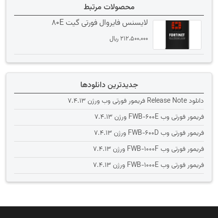
محصولات مرتبط
لایسنس فایروال فورتی گیت 80E
212،500،000
﷼
جدیدترین دانلودها
دانلود Release Note فریمور فورتی وب ورژن 7.4.13
فریمور فورتی وب FWB-600E ورژن 7.4.13
فریمور فورتی وب FWB-600D ورژن 7.4.13
فریمور فورتی وب FWB-1000F ورژن 7.4.13
فریمور فورتی وب FWB-1000E ورژن 7.4.13