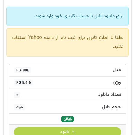
برای دانلود فایل با حساب کاربری خود وارد شوید.
لطفا تا اطلاع ثانوی برای ثبت نام از دامنه Yahoo استفاده
نکنید.
مدل
FG-80E
ورژن
FG 5.4.6
تعداد دانلود
0
حجم فایل
بایت
رایگان
دانلود