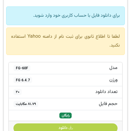
برای دانلود فایل با حساب کاربری خود وارد شوید.
لطفا تا اطلاع ثانوی برای ثبت نام از دامنه Yahoo استفاده
نکنید.
مدل
FG-60F
ورژن
FG 6.4.7
تعداد دانلود
20
حجم فایل
81.79 مگابایت
رایگان
دانلود