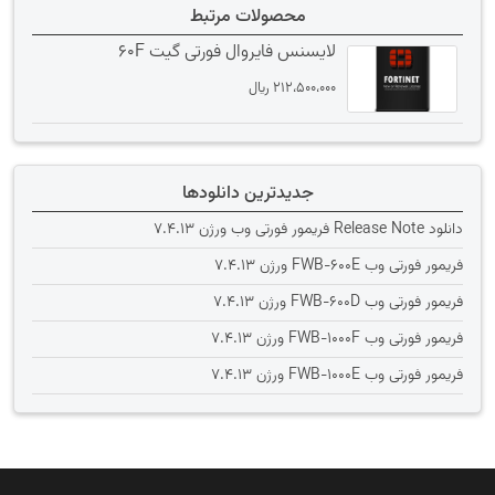
محصولات مرتبط
لایسنس فایروال فورتی گیت 60F
212،500،000
﷼
جدیدترین دانلودها
دانلود Release Note فریمور فورتی وب ورژن 7.4.13
فریمور فورتی وب FWB-600E ورژن 7.4.13
فریمور فورتی وب FWB-600D ورژن 7.4.13
فریمور فورتی وب FWB-1000F ورژن 7.4.13
فریمور فورتی وب FWB-1000E ورژن 7.4.13