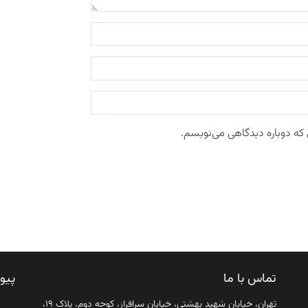
 که دوباره دیدگاهی می‌نویسم.
تماس با ما
پیو
تهران، خیابان شهید بهشتی، خیابان سرافراز، کوچه دوم، پلاک ۱۹،