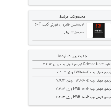
محصولات مرتبط
لایسنس فایروال فورتی گیت 60F
212،500،000
﷼
جدیدترین دانلودها
Release Note فریمور فورتی وب ورژن 7.4.13
یمور فورتی وب FWB-600E ورژن 7.4.13
یمور فورتی وب FWB-600D ورژن 7.4.13
یمور فورتی وب FWB-1000F ورژن 7.4.13
یمور فورتی وب FWB-1000E ورژن 7.4.13