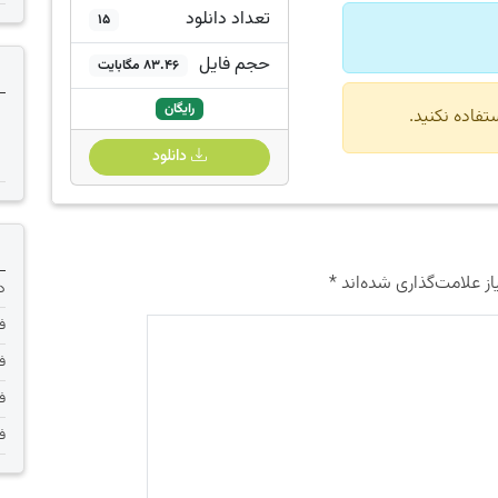
تعداد دانلود
15
حجم فایل
83.46 مگابایت
رایگان
دانلود
ز علامت‌گذاری شده‌اند
*
دانلود 
فر
فر
فر
فر