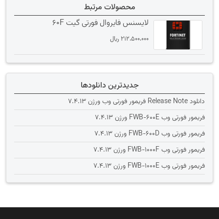
محصولات مرتبط
لایسنس فایروال فورتی گیت 60F
212،500،000
﷼
جدیدترین دانلودها
دانلود Release Note فریمور فورتی وب ورژن 7.4.13
فریمور فورتی وب FWB-600E ورژن 7.4.13
فریمور فورتی وب FWB-600D ورژن 7.4.13
فریمور فورتی وب FWB-1000F ورژن 7.4.13
فریمور فورتی وب FWB-1000E ورژن 7.4.13