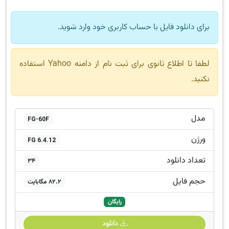
برای دانلود فایل با حساب کاربری خود وارد شوید.
لطفا تا اطلاع ثانوی برای ثبت نام از دامنه Yahoo استفاده
نکنید.
مدل
FG-60F
ورژن
FG 6.4.12
تعداد دانلود
34
حجم فایل
82.2 مگابایت
رایگان
دانلود