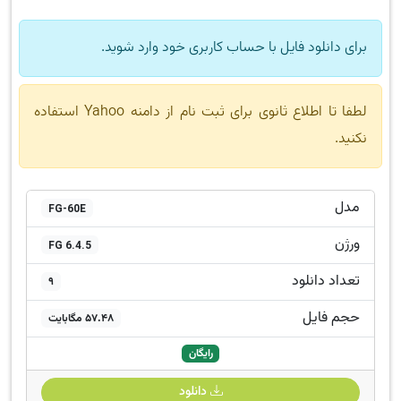
برای دانلود فایل با حساب کاربری خود وارد شوید.
لطفا تا اطلاع ثانوی برای ثبت نام از دامنه Yahoo استفاده
نکنید.
مدل
FG-60E
ورژن
FG 6.4.5
تعداد دانلود
9
حجم فایل
57.48 مگابایت
رایگان
دانلود