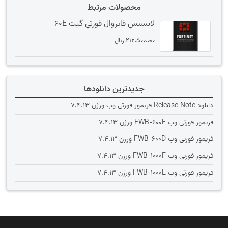
محصولات مرتبط
لایسنس فایروال فورتی گیت 60E
212،500،000
﷼
جدیدترین دانلودها
دانلود Release Note فریمور فورتی وب ورژن 7.4.13
فریمور فورتی وب FWB-600E ورژن 7.4.13
فریمور فورتی وب FWB-600D ورژن 7.4.13
فریمور فورتی وب FWB-1000F ورژن 7.4.13
فریمور فورتی وب FWB-1000E ورژن 7.4.13