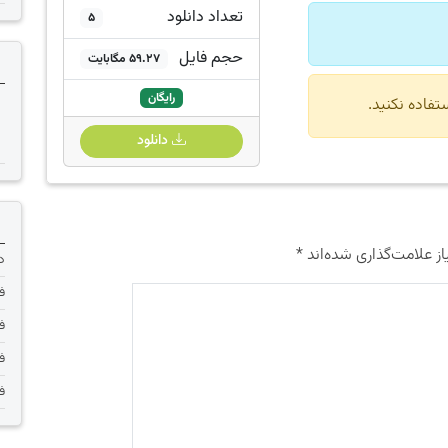
تعداد دانلود
5
حجم فایل
59.27 مگابایت
رایگان
دانلود
ز علامت‌گذاری شده‌اند
*
دانلود 
فر
فر
فر
فر