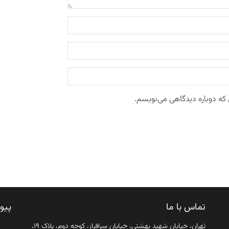
 که دوباره دیدگاهی می‌نویسم.
تماس با ما
پیو
تهران، خیابان شهید بهشتی، خیابان سرافراز، کوچه دوم، پلاک ۱۹،