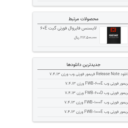
محصولات مرتبط
لایسنس فایروال فورتی گیت 60E
212،500،000
﷼
جدیدترین دانلودها
Release Note فریمور فورتی وب ورژن 7.4.13
یمور فورتی وب FWB-600E ورژن 7.4.13
یمور فورتی وب FWB-600D ورژن 7.4.13
یمور فورتی وب FWB-1000F ورژن 7.4.13
یمور فورتی وب FWB-1000E ورژن 7.4.13