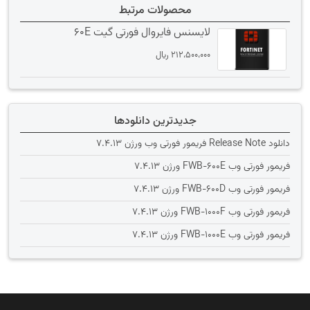
محصولات مرتبط
لایسنس فایروال فورتی گیت 60E
212،500،000
﷼
جدیدترین دانلودها
دانلود Release Note فریمور فورتی وب ورژن 7.4.13
فریمور فورتی وب FWB-600E ورژن 7.4.13
فریمور فورتی وب FWB-600D ورژن 7.4.13
فریمور فورتی وب FWB-1000F ورژن 7.4.13
فریمور فورتی وب FWB-1000E ورژن 7.4.13