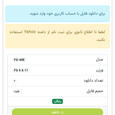
برای دانلود فایل با حساب کاربری خود وارد شوید.
لطفا تا اطلاع ثانوی برای ثبت نام از دامنه Yahoo استفاده
نکنید.
مدل
FG-60E
ورژن
FG 5.6.11
تعداد دانلود
0
حجم فایل
بایت
رایگان
دانلود