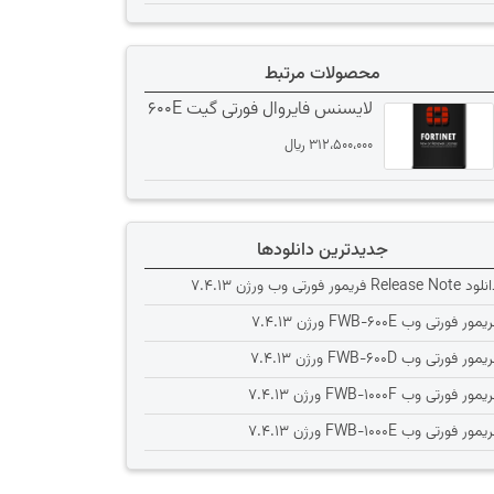
محصولات مرتبط
لایسنس فایروال فورتی گیت 600E
312،500،000
﷼
جدیدترین دانلودها
Release Note فریمور فورتی وب ورژن 7.4.13
یمور فورتی وب FWB-600E ورژن 7.4.13
یمور فورتی وب FWB-600D ورژن 7.4.13
یمور فورتی وب FWB-1000F ورژن 7.4.13
یمور فورتی وب FWB-1000E ورژن 7.4.13