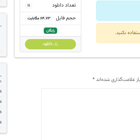
تعداد دانلود
11
حجم فایل
64.73 مگابایت
رایگان
دانلود
ز علامت‌گذاری شده‌اند
*
دانلود 
فر
فر
فر
فر