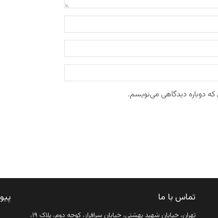
 که دوباره دیدگاهی می‌نویسم.
تماس با ما
پیو
تهران، خیابان شهید بهشتی، خیابان سرافراز، کوچه دوم، پلاک ۱۹،