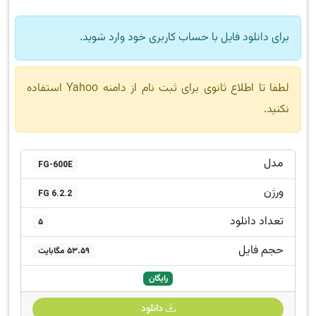
برای دانلود فایل با حساب کاربری خود وارد شوید.
لطفا تا اطلاع ثانوی برای ثبت نام از دامنه Yahoo استفاده
نکنید.
مدل
FG-600E
ورژن
FG 6.2.2
تعداد دانلود
5
حجم فایل
53.59 مگابایت
رایگان
دانلود