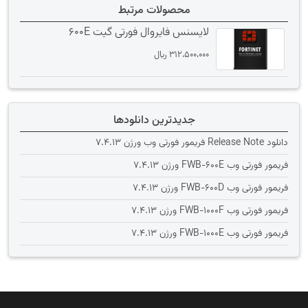
محصولات مرتبط
لایسنس فایروال فورتی گیت 600E
312،500،000
﷼
جدیدترین دانلودها
دانلود Release Note فریمور فورتی وب ورژن 7.4.13
فریمور فورتی وب FWB-600E ورژن 7.4.13
فریمور فورتی وب FWB-600D ورژن 7.4.13
فریمور فورتی وب FWB-1000F ورژن 7.4.13
فریمور فورتی وب FWB-1000E ورژن 7.4.13