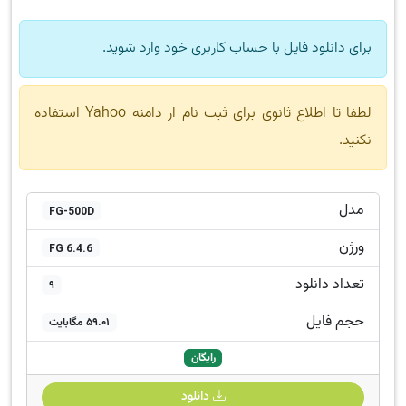
برای دانلود فایل با حساب کاربری خود وارد شوید.
لطفا تا اطلاع ثانوی برای ثبت نام از دامنه Yahoo استفاده
نکنید.
مدل
FG-500D
ورژن
FG 6.4.6
تعداد دانلود
9
حجم فایل
59.01 مگابایت
رایگان
دانلود