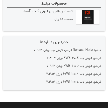
محصولات مرتبط
لایسنس فایروال فورتی گیت 500D
250،000،000
﷼
جدیدترین دانلودها
دانلود Release Note فریمور فورتی وب ورژن 7.4.13
فریمور فورتی وب FWB-600E ورژن 7.4.13
فریمور فورتی وب FWB-600D ورژن 7.4.13
فریمور فورتی وب FWB-1000F ورژن 7.4.13
فریمور فورتی وب FWB-1000E ورژن 7.4.13