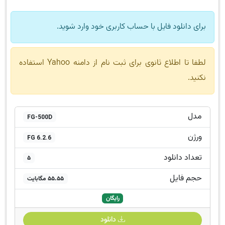
برای دانلود فایل با حساب کاربری خود وارد شوید.
لطفا تا اطلاع ثانوی برای ثبت نام از دامنه Yahoo استفاده
نکنید.
مدل
FG-500D
ورژن
FG 6.2.6
تعداد دانلود
5
حجم فایل
55.55 مگابایت
رایگان
دانلود