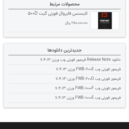
محصولات مرتبط
لایسنس فایروال فورتی گیت 500D
250،000،000
﷼
جدیدترین دانلودها
دانلود Release Note فریمور فورتی وب ورژن 7.4.13
فریمور فورتی وب FWB-600E ورژن 7.4.13
فریمور فورتی وب FWB-600D ورژن 7.4.13
فریمور فورتی وب FWB-1000F ورژن 7.4.13
فریمور فورتی وب FWB-1000E ورژن 7.4.13