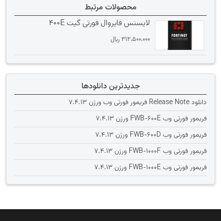
محصولات مرتبط
لایسنس فایروال فورتی گیت 400E
312،500،000
﷼
جدیدترین دانلودها
دانلود Release Note فریمور فورتی وب ورژن 7.4.13
فریمور فورتی وب FWB-600E ورژن 7.4.13
فریمور فورتی وب FWB-600D ورژن 7.4.13
فریمور فورتی وب FWB-1000F ورژن 7.4.13
فریمور فورتی وب FWB-1000E ورژن 7.4.13