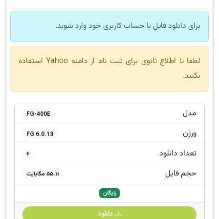
برای دانلود فایل با حساب کاربری خود وارد شوید.
لطفا تا اطلاع ثانوی برای ثبت نام از دامنه Yahoo استفاده
نکنید.
مدل
FG-400E
ورژن
FG 6.0.13
تعداد دانلود
6
حجم فایل
55.11 مگابایت
رایگان
دانلود