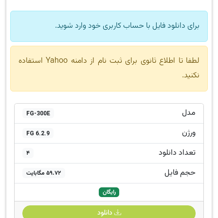
برای دانلود فایل با حساب کاربری خود وارد شوید.
لطفا تا اطلاع ثانوی برای ثبت نام از دامنه Yahoo استفاده
نکنید.
مدل
FG-300E
ورژن
FG 6.2.9
تعداد دانلود
4
حجم فایل
59.72 مگابایت
رایگان
دانلود