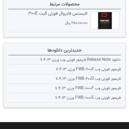
محصولات مرتبط
لایسنس فایروال فورتی گیت 300E
250،000،000
﷼
جدیدترین دانلودها
دانلود Release Note فریمور فورتی وب ورژن 7.4.13
فریمور فورتی وب FWB-600E ورژن 7.4.13
فریمور فورتی وب FWB-600D ورژن 7.4.13
فریمور فورتی وب FWB-1000F ورژن 7.4.13
فریمور فورتی وب FWB-1000E ورژن 7.4.13