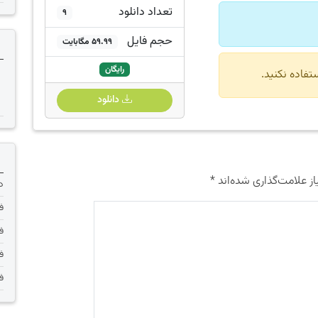
تعداد دانلود
9
حجم فایل
59.99 مگابایت
رایگان
دانلود
ز علامت‌گذاری شده‌اند
*
دانلود 
فر
فر
فر
فر