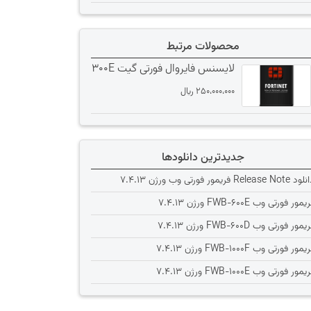
محصولات مرتبط
لایسنس فایروال فورتی گیت 300E
250،000،000
﷼
جدیدترین دانلودها
Release Note فریمور فورتی وب ورژن 7.4.13
یمور فورتی وب FWB-600E ورژن 7.4.13
یمور فورتی وب FWB-600D ورژن 7.4.13
یمور فورتی وب FWB-1000F ورژن 7.4.13
یمور فورتی وب FWB-1000E ورژن 7.4.13