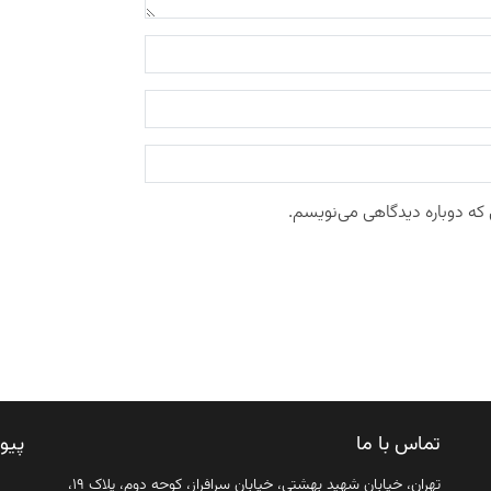
 که دوباره دیدگاهی می‌نویسم.
تماس با ما
پیو
تهران، خیابان شهید بهشتی، خیابان سرافراز، کوچه دوم، پلاک ۱۹،