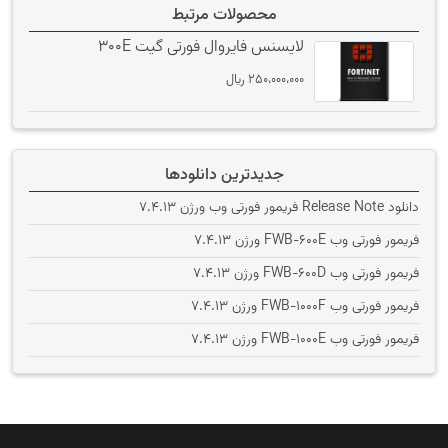
محصولات مرتبط
لایسنس فایروال فورتی گیت 300E
250،000،000
﷼
جدیدترین دانلودها
دانلود Release Note فریمور فورتی وب ورژن 7.4.13
فریمور فورتی وب FWB-600E ورژن 7.4.13
فریمور فورتی وب FWB-600D ورژن 7.4.13
فریمور فورتی وب FWB-1000F ورژن 7.4.13
فریمور فورتی وب FWB-1000E ورژن 7.4.13