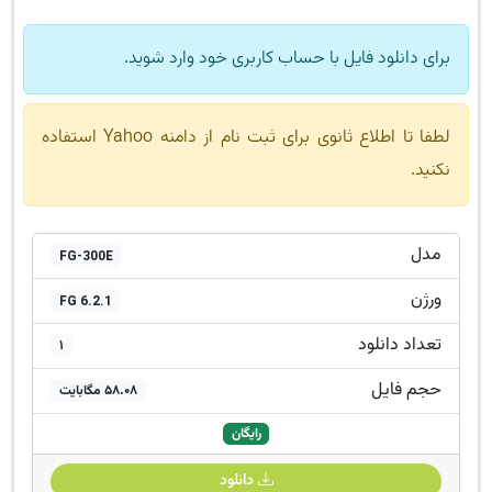
برای دانلود فایل با حساب کاربری خود وارد شوید.
لطفا تا اطلاع ثانوی برای ثبت نام از دامنه Yahoo استفاده
نکنید.
مدل
FG-300E
ورژن
FG 6.2.1
تعداد دانلود
1
حجم فایل
58.08 مگابایت
رایگان
دانلود