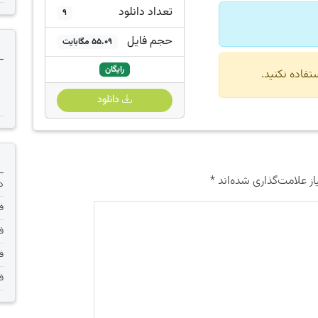
تعداد دانلود
9
حجم فایل
55.09 مگابایت
رایگان
دانلود
ز علامت‌گذاری شده‌اند
*
دانلود 
فر
فر
فر
فر