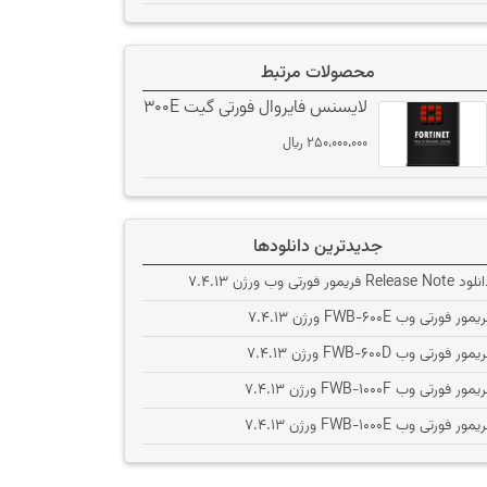
محصولات مرتبط
لایسنس فایروال فورتی گیت 300E
250،000،000
﷼
جدیدترین دانلودها
Release Note فریمور فورتی وب ورژن 7.4.13
یمور فورتی وب FWB-600E ورژن 7.4.13
یمور فورتی وب FWB-600D ورژن 7.4.13
یمور فورتی وب FWB-1000F ورژن 7.4.13
یمور فورتی وب FWB-1000E ورژن 7.4.13