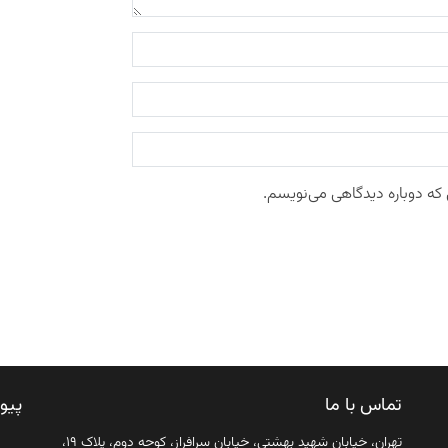
 که دوباره دیدگاهی می‌نویسم.
تماس با ما
پیو
تهران، خیابان شهید بهشتی، خیابان سرافراز، کوچه دوم، پلاک ۱۹،