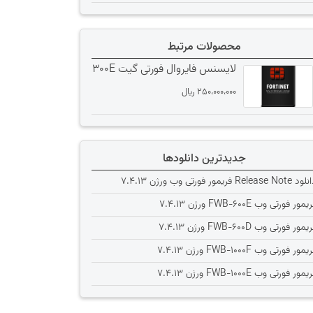
محصولات مرتبط
لایسنس فایروال فورتی گیت 300E
250،000،000
﷼
جدیدترین دانلودها
Release Note فریمور فورتی وب ورژن 7.4.13
یمور فورتی وب FWB-600E ورژن 7.4.13
یمور فورتی وب FWB-600D ورژن 7.4.13
یمور فورتی وب FWB-1000F ورژن 7.4.13
یمور فورتی وب FWB-1000E ورژن 7.4.13