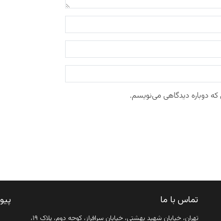
 که دوباره دیدگاهی می‌نویسم.
تماس با ما
پیو
تهران، خیابان شهید بهشتی، خیابان سرافراز، کوچه دوم، پلاک ۱۹،