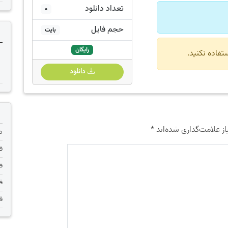
تعداد دانلود
0
حجم فایل
بایت
رایگان
دانلود
ز علامت‌گذاری شده‌اند
*
دانلود 
فر
فر
فر
فر