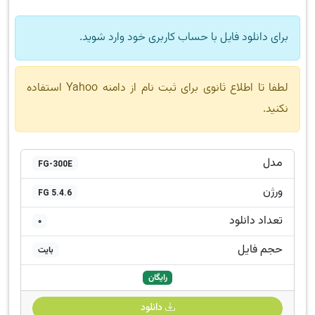
برای دانلود فایل با حساب کاربری خود وارد شوید.
لطفا تا اطلاع ثانوی برای ثبت نام از دامنه Yahoo استفاده
نکنید.
مدل
FG-300E
ورژن
FG 5.4.6
تعداد دانلود
0
حجم فایل
بایت
رایگان
دانلود