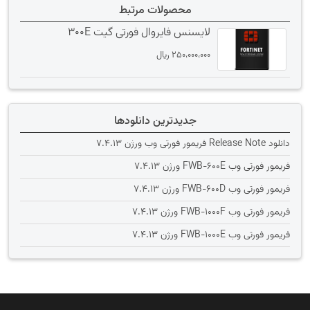
محصولات مرتبط
لایسنس فایروال فورتی گیت 300E
250،000،000
﷼
جدیدترین دانلودها
دانلود Release Note فریمور فورتی وب ورژن 7.4.13
فریمور فورتی وب FWB-600E ورژن 7.4.13
فریمور فورتی وب FWB-600D ورژن 7.4.13
فریمور فورتی وب FWB-1000F ورژن 7.4.13
فریمور فورتی وب FWB-1000E ورژن 7.4.13