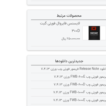
محصولات مرتبط
لایسنس فایروال فورتی گیت
300D
250،000،000
﷼
جدیدترین دانلودها
Release Note فریمور فورتی وب ورژن 7.4.13
یمور فورتی وب FWB-600E ورژن 7.4.13
یمور فورتی وب FWB-600D ورژن 7.4.13
یمور فورتی وب FWB-1000F ورژن 7.4.13
یمور فورتی وب FWB-1000E ورژن 7.4.13