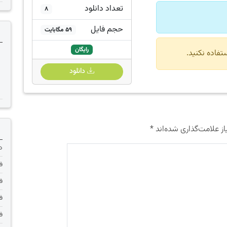
تعداد دانلود
8
حجم فایل
59 مگابایت
رایگان
دانلود
ز علامت‌گذاری شده‌اند
*
دانلود 
فر
فر
فر
فر