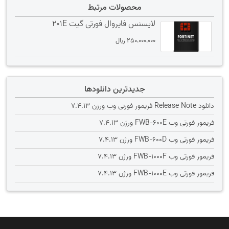
محصولات مرتبط
لایسنس فایروال فورتی گیت 201E
250،000،000
﷼
جدیدترین دانلودها
دانلود Release Note فریمور فورتی وب ورژن 7.4.13
فریمور فورتی وب FWB-600E ورژن 7.4.13
فریمور فورتی وب FWB-600D ورژن 7.4.13
فریمور فورتی وب FWB-1000F ورژن 7.4.13
فریمور فورتی وب FWB-1000E ورژن 7.4.13