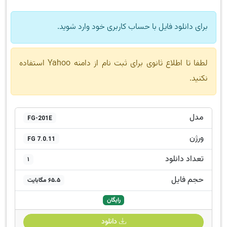
برای دانلود فایل با حساب کاربری خود وارد شوید.
لطفا تا اطلاع ثانوی برای ثبت نام از دامنه Yahoo استفاده
نکنید.
مدل
FG-201E
ورژن
FG 7.0.11
تعداد دانلود
1
حجم فایل
65.5 مگابایت
رایگان
دانلود