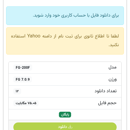
برای دانلود فایل با حساب کاربری خود وارد شوید.
لطفا تا اطلاع ثانوی برای ثبت نام از دامنه Yahoo استفاده
نکنید.
مدل
FG-200F
ورژن
FG 7.0.9
تعداد دانلود
12
حجم فایل
75.05 مگابایت
رایگان
دانلود