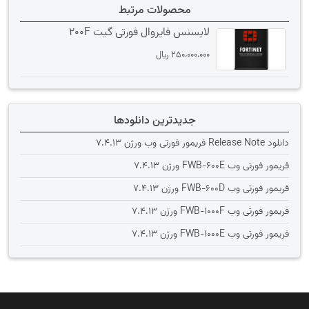
محصولات مرتبط
لایسنس فایروال فورتی گیت 200F
250،000،000
﷼
جدیدترین دانلودها
دانلود Release Note فریمور فورتی وب ورژن 7.4.13
فریمور فورتی وب FWB-600E ورژن 7.4.13
فریمور فورتی وب FWB-600D ورژن 7.4.13
فریمور فورتی وب FWB-1000F ورژن 7.4.13
فریمور فورتی وب FWB-1000E ورژن 7.4.13