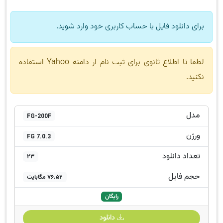
برای دانلود فایل با حساب کاربری خود وارد شوید.
لطفا تا اطلاع ثانوی برای ثبت نام از دامنه Yahoo استفاده
نکنید.
مدل
FG-200F
ورژن
FG 7.0.3
تعداد دانلود
23
حجم فایل
76.52 مگابایت
رایگان
دانلود