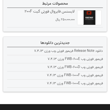
محصولات مرتبط
لایسنس فایروال فورتی گیت 200F
250،000،000
﷼
جدیدترین دانلودها
دانلود Release Note فریمور فورتی وب ورژن 7.4.13
فریمور فورتی وب FWB-600E ورژن 7.4.13
فریمور فورتی وب FWB-600D ورژن 7.4.13
فریمور فورتی وب FWB-1000F ورژن 7.4.13
فریمور فورتی وب FWB-1000E ورژن 7.4.13