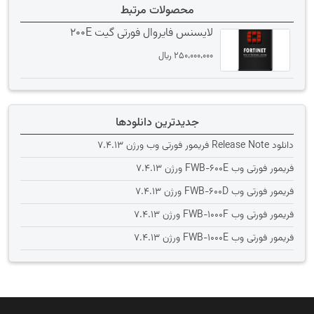
محصولات مرتبط
لایسنس فایروال فورتی گیت 200E
250،000،000
﷼
جدیدترین دانلودها
دانلود Release Note فریمور فورتی وب ورژن 7.4.13
فریمور فورتی وب FWB-600E ورژن 7.4.13
فریمور فورتی وب FWB-600D ورژن 7.4.13
فریمور فورتی وب FWB-1000F ورژن 7.4.13
فریمور فورتی وب FWB-1000E ورژن 7.4.13