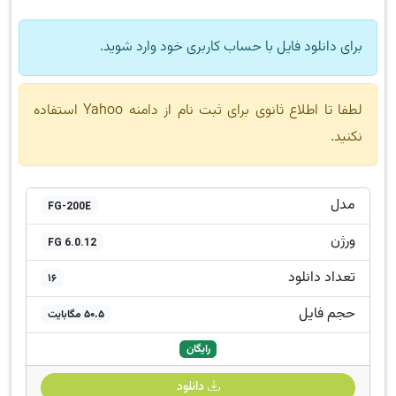
برای دانلود فایل با حساب کاربری خود وارد شوید.
لطفا تا اطلاع ثانوی برای ثبت نام از دامنه Yahoo استفاده
نکنید.
مدل
FG-200E
ورژن
FG 6.0.12
تعداد دانلود
16
حجم فایل
50.5 مگابایت
رایگان
دانلود