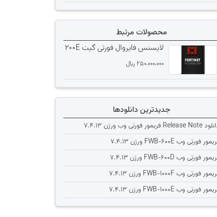
محصولات مرتبط
لایسنس فایروال فورتی گیت 200E
250،000،000
﷼
جدیدترین دانلودها
Release Note فریمور فورتی وب ورژن 7.4.13
یمور فورتی وب FWB-600E ورژن 7.4.13
یمور فورتی وب FWB-600D ورژن 7.4.13
یمور فورتی وب FWB-1000F ورژن 7.4.13
یمور فورتی وب FWB-1000E ورژن 7.4.13