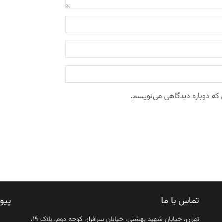
 که دوباره دیدگاهی می‌نویسم.
تماس با ما
پیو
تهران، خیابان شهید بهشتی، خیابان سرافراز، کوچه دوم، پلاک ۱۹،