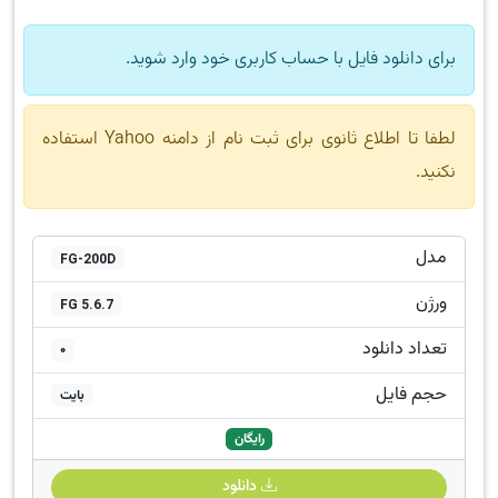
برای دانلود فایل با حساب کاربری خود وارد شوید.
لطفا تا اطلاع ثانوی برای ثبت نام از دامنه Yahoo استفاده
نکنید.
مدل
FG-200D
ورژن
FG 5.6.7
تعداد دانلود
0
حجم فایل
بایت
رایگان
دانلود