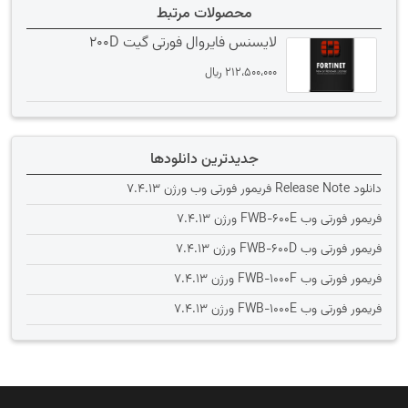
محصولات مرتبط
لایسنس فایروال فورتی گیت 200D
212،500،000
﷼
جدیدترین دانلودها
دانلود Release Note فریمور فورتی وب ورژن 7.4.13
فریمور فورتی وب FWB-600E ورژن 7.4.13
فریمور فورتی وب FWB-600D ورژن 7.4.13
فریمور فورتی وب FWB-1000F ورژن 7.4.13
فریمور فورتی وب FWB-1000E ورژن 7.4.13