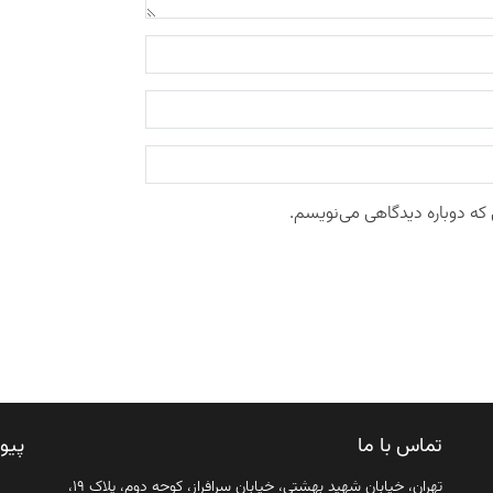
 که دوباره دیدگاهی می‌نویسم.
تماس با ما
پیو
تهران، خیابان شهید بهشتی، خیابان سرافراز، کوچه دوم، پلاک ۱۹،