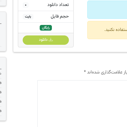
تعداد دانلود
0
حجم فایل
بایت
رایگان
دانلود
ز علامت‌گذاری شده‌اند
*
دانلود 
فر
فر
فر
فر