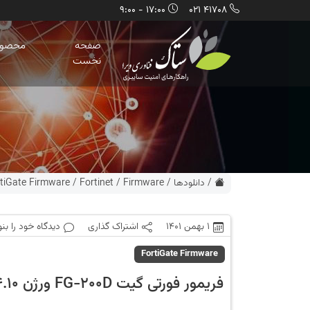
17:00 - 9:00
41708 021
صفحه
محصول
نخست
/
دانلودها
/
Firmware
/
Fortinet
/
tiGate Firmware
1 بهمن 1401
اشتراک گذاری
دیدگاه خود را بن
FortiGate Firmware
فریمور فورتی گیت FG-200D ورژن 5.4.10