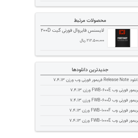
محصولات مرتبط
لایسنس فایروال فورتی گیت 200D
212،500،000
﷼
جدیدترین دانلودها
Release Note فریمور فورتی وب ورژن 7.4.13
یمور فورتی وب FWB-600E ورژن 7.4.13
یمور فورتی وب FWB-600D ورژن 7.4.13
یمور فورتی وب FWB-1000F ورژن 7.4.13
یمور فورتی وب FWB-1000E ورژن 7.4.13