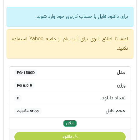
برای دانلود فایل با حساب کاربری خود وارد شوید.
لطفا تا اطلاع ثانوی برای ثبت نام از دامنه Yahoo استفاده
نکنید.
مدل
FG-1500D
ورژن
FG 6.0.9
تعداد دانلود
4
حجم فایل
54.66 مگابایت
رایگان
دانلود