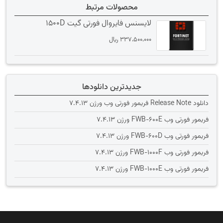
محصولات مرتبط
لایسنس فایروال فورتی گیت 1500D
337،500،000
﷼
جدیدترین دانلودها
دانلود Release Note فریمور فورتی وب ورژن 7.4.13
فریمور فورتی وب FWB-600E ورژن 7.4.13
فریمور فورتی وب FWB-600D ورژن 7.4.13
فریمور فورتی وب FWB-1000F ورژن 7.4.13
فریمور فورتی وب FWB-1000E ورژن 7.4.13