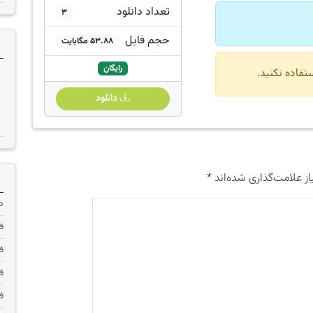
تعداد دانلود
3
حجم فایل
53.88 مگابایت
رایگان
دانلود
ز علامت‌گذاری شده‌اند
*
دانلود 
فر
فر
فر
فر