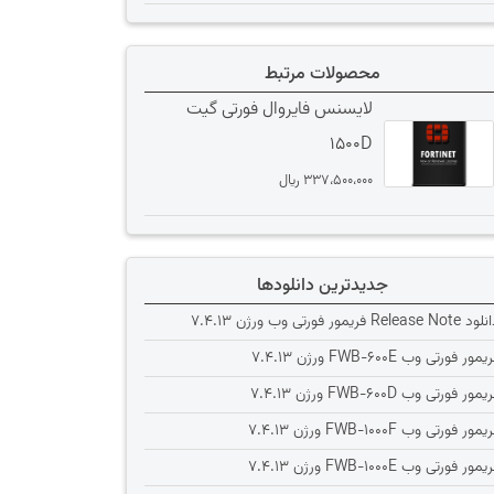
محصولات مرتبط
لایسنس فایروال فورتی گیت
1500D
337،500،000
﷼
جدیدترین دانلودها
Release Note فریمور فورتی وب ورژن 7.4.13
یمور فورتی وب FWB-600E ورژن 7.4.13
یمور فورتی وب FWB-600D ورژن 7.4.13
یمور فورتی وب FWB-1000F ورژن 7.4.13
یمور فورتی وب FWB-1000E ورژن 7.4.13