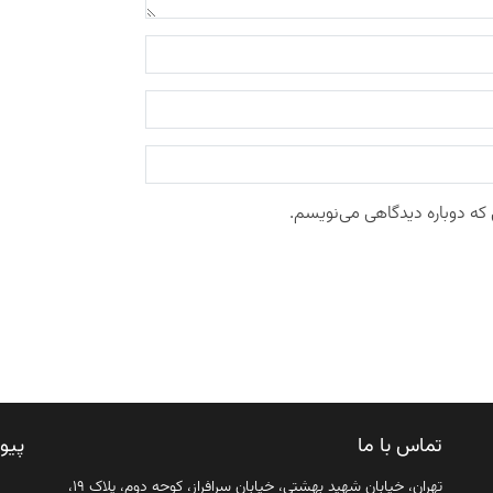
 که دوباره دیدگاهی می‌نویسم.
تماس با ما
پیو
تهران، خیابان شهید بهشتی، خیابان سرافراز، کوچه دوم، پلاک ۱۹،