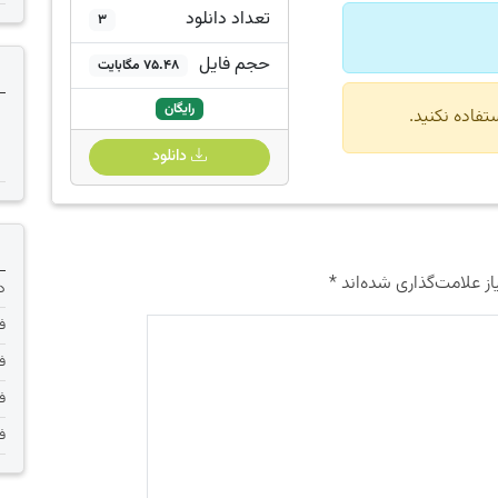
تعداد دانلود
3
حجم فایل
75.48 مگابایت
رایگان
دانلود
ز علامت‌گذاری شده‌اند
*
دانلود 
فر
فر
فر
فر