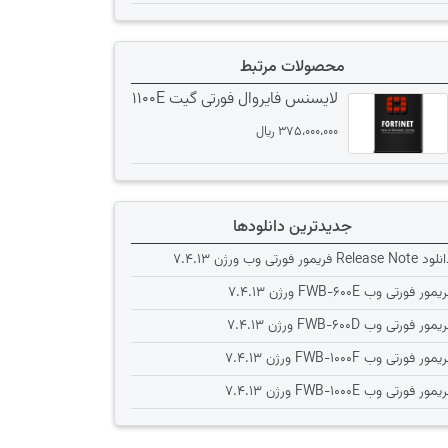
محصولات مرتبط
لایسنس فایروال فورتی گیت 1100E
375،000،000
﷼
جدیدترین دانلودها
Release Note فریمور فورتی وب ورژن 7.4.13
یمور فورتی وب FWB-600E ورژن 7.4.13
یمور فورتی وب FWB-600D ورژن 7.4.13
یمور فورتی وب FWB-1000F ورژن 7.4.13
یمور فورتی وب FWB-1000E ورژن 7.4.13