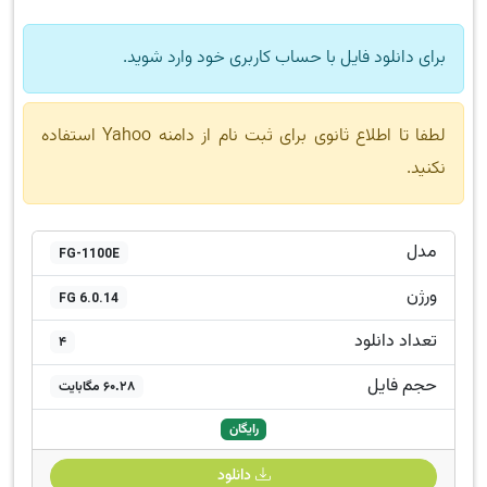
برای دانلود فایل با حساب کاربری خود وارد شوید.
لطفا تا اطلاع ثانوی برای ثبت نام از دامنه Yahoo استفاده
نکنید.
مدل
FG-1100E
ورژن
FG 6.0.14
تعداد دانلود
4
حجم فایل
60.28 مگابایت
رایگان
دانلود