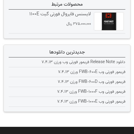
محصولات مرتبط
لایسنس فایروال فورتی گیت 1100E
375،000،000
﷼
جدیدترین دانلودها
دانلود Release Note فریمور فورتی وب ورژن 7.4.13
فریمور فورتی وب FWB-600E ورژن 7.4.13
فریمور فورتی وب FWB-600D ورژن 7.4.13
فریمور فورتی وب FWB-1000F ورژن 7.4.13
فریمور فورتی وب FWB-1000E ورژن 7.4.13