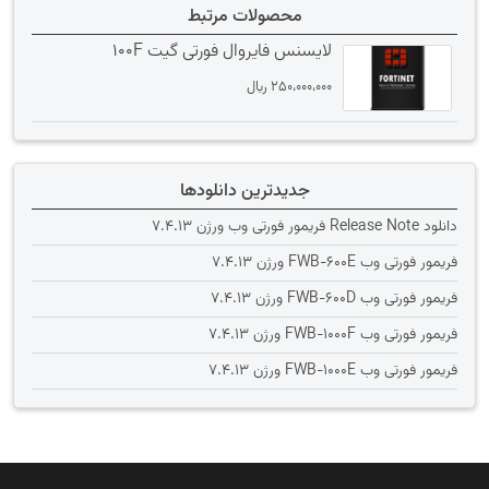
محصولات مرتبط
لایسنس فایروال فورتی گیت 100F
250،000،000
﷼
جدیدترین دانلودها
دانلود Release Note فریمور فورتی وب ورژن 7.4.13
فریمور فورتی وب FWB-600E ورژن 7.4.13
فریمور فورتی وب FWB-600D ورژن 7.4.13
فریمور فورتی وب FWB-1000F ورژن 7.4.13
فریمور فورتی وب FWB-1000E ورژن 7.4.13