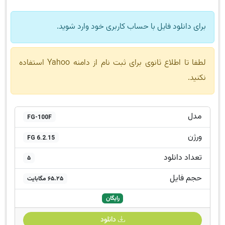
برای دانلود فایل با حساب کاربری خود وارد شوید.
لطفا تا اطلاع ثانوی برای ثبت نام از دامنه Yahoo استفاده
نکنید.
مدل
FG-100F
ورژن
FG 6.2.15
تعداد دانلود
5
حجم فایل
65.25 مگابایت
رایگان
دانلود