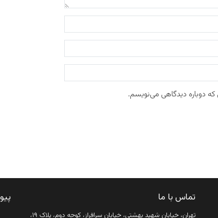
 که دوباره دیدگاهی می‌نویسم.
تماس با ما
پیو
تهران، خیابان شهید بهشتی، خیابان سرافراز، کوچه دوم، پلاک ۱۹،