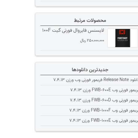
محصولات مرتبط
لایسنس فایروال فورتی گیت 100F
250،000،000
﷼
جدیدترین دانلودها
Release Note فریمور فورتی وب ورژن 7.4.13
یمور فورتی وب FWB-600E ورژن 7.4.13
یمور فورتی وب FWB-600D ورژن 7.4.13
یمور فورتی وب FWB-1000F ورژن 7.4.13
یمور فورتی وب FWB-1000E ورژن 7.4.13