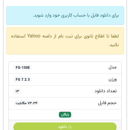
برای دانلود فایل با حساب کاربری خود وارد شوید.
لطفا تا اطلاع ثانوی برای ثبت نام از دامنه Yahoo استفاده
نکنید.
مدل
FG-100E
ورژن
FG 7.2.3
تعداد دانلود
13
حجم فایل
73.34 مگابایت
رایگان
دانلود