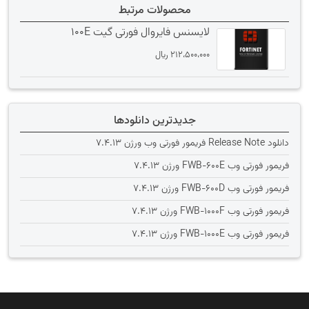
محصولات مرتبط
لایسنس فایروال فورتی گیت 100E
212،500،000
﷼
جدیدترین دانلودها
دانلود Release Note فریمور فورتی وب ورژن 7.4.13
فریمور فورتی وب FWB-600E ورژن 7.4.13
فریمور فورتی وب FWB-600D ورژن 7.4.13
فریمور فورتی وب FWB-1000F ورژن 7.4.13
فریمور فورتی وب FWB-1000E ورژن 7.4.13