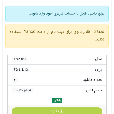
برای دانلود فایل با حساب کاربری خود وارد شوید.
لطفا تا اطلاع ثانوی برای ثبت نام از دامنه Yahoo استفاده
نکنید.
مدل
FG-100E
ورژن
FG 6.4.13
تعداد دانلود
4
حجم فایل
64.08 مگابایت
رایگان
دانلود