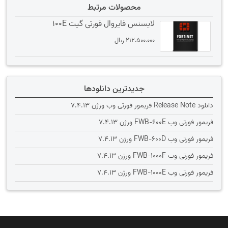
محصولات مرتبط
لایسنس فایروال فورتی گیت 100E
212،500،000
﷼
جدیدترین دانلودها
دانلود Release Note فریمور فورتی وب ورژن 7.4.13
فریمور فورتی وب FWB-600E ورژن 7.4.13
فریمور فورتی وب FWB-600D ورژن 7.4.13
فریمور فورتی وب FWB-1000F ورژن 7.4.13
فریمور فورتی وب FWB-1000E ورژن 7.4.13