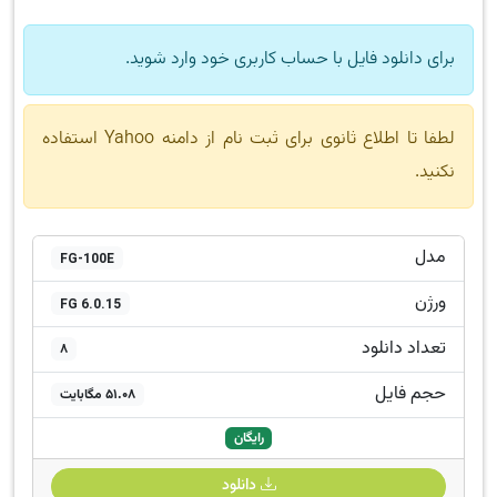
برای دانلود فایل با حساب کاربری خود وارد شوید.
لطفا تا اطلاع ثانوی برای ثبت نام از دامنه Yahoo استفاده
نکنید.
مدل
FG-100E
ورژن
FG 6.0.15
تعداد دانلود
8
حجم فایل
51.08 مگابایت
رایگان
دانلود