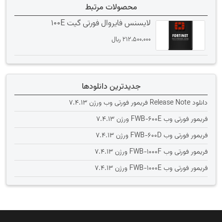
محصولات مرتبط
لایسنس فایروال فورتی گیت 100E
212،500،000
﷼
جدیدترین دانلودها
دانلود Release Note فریمور فورتی وب ورژن 7.4.13
فریمور فورتی وب FWB-600E ورژن 7.4.13
فریمور فورتی وب FWB-600D ورژن 7.4.13
فریمور فورتی وب FWB-1000F ورژن 7.4.13
فریمور فورتی وب FWB-1000E ورژن 7.4.13