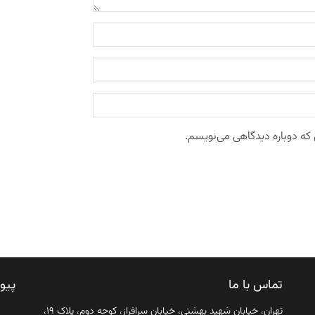
 که دوباره دیدگاهی می‌نویسم.
تماس با ما
پیو
تهران، خیابان شهید بهشتی، خیابان سرافراز، کوچه دوم، پلاک ۱۹،