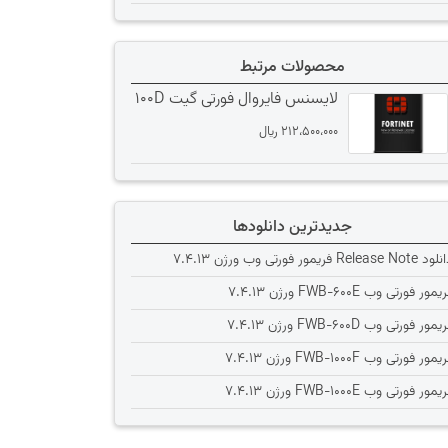
محصولات مرتبط
لایسنس فایروال فورتی گیت 100D
212،500،000
﷼
جدیدترین دانلودها
Release Note فریمور فورتی وب ورژن 7.4.13
یمور فورتی وب FWB-600E ورژن 7.4.13
یمور فورتی وب FWB-600D ورژن 7.4.13
یمور فورتی وب FWB-1000F ورژن 7.4.13
یمور فورتی وب FWB-1000E ورژن 7.4.13