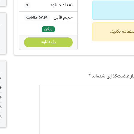
تعداد دانلود
9
حجم فایل
57.69 مگابایت
رایگان
دانلود
ز علامت‌گذاری شده‌اند
*
دانلود 
فر
فر
فر
فر