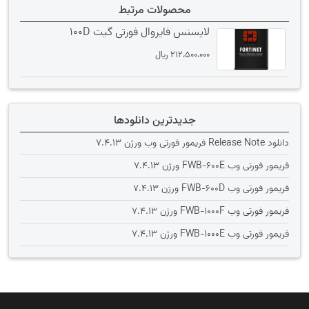
محصولات مرتبط
لایسنس فایروال فورتی گیت 100D
212،500،000
﷼
جدیدترین دانلودها
دانلود Release Note فریمور فورتی وب ورژن 7.4.13
فریمور فورتی وب FWB-600E ورژن 7.4.13
فریمور فورتی وب FWB-600D ورژن 7.4.13
فریمور فورتی وب FWB-1000F ورژن 7.4.13
فریمور فورتی وب FWB-1000E ورژن 7.4.13