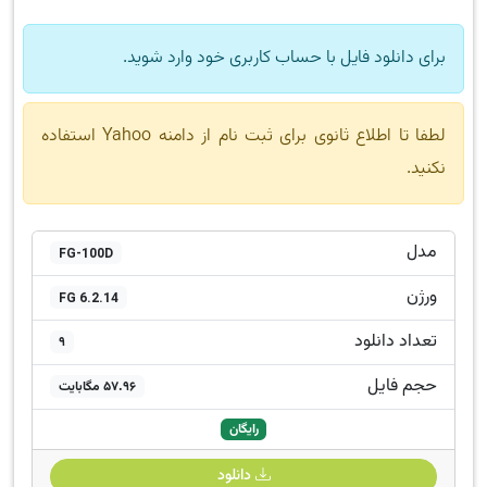
برای دانلود فایل با حساب کاربری خود وارد شوید.
لطفا تا اطلاع ثانوی برای ثبت نام از دامنه Yahoo استفاده
نکنید.
مدل
FG-100D
ورژن
FG 6.2.14
تعداد دانلود
9
حجم فایل
57.96 مگابایت
رایگان
دانلود