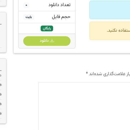
تعداد دانلود
0
حجم فایل
بایت
رایگان
دانلود
ز علامت‌گذاری شده‌اند
*
دانلود 
فر
فر
فر
فر