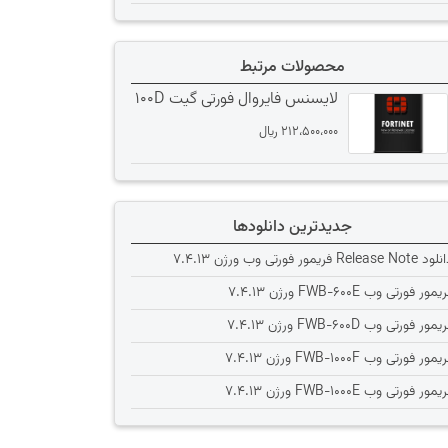
محصولات مرتبط
لایسنس فایروال فورتی گیت 100D
212،500،000
﷼
جدیدترین دانلودها
Release Note فریمور فورتی وب ورژن 7.4.13
یمور فورتی وب FWB-600E ورژن 7.4.13
یمور فورتی وب FWB-600D ورژن 7.4.13
یمور فورتی وب FWB-1000F ورژن 7.4.13
یمور فورتی وب FWB-1000E ورژن 7.4.13