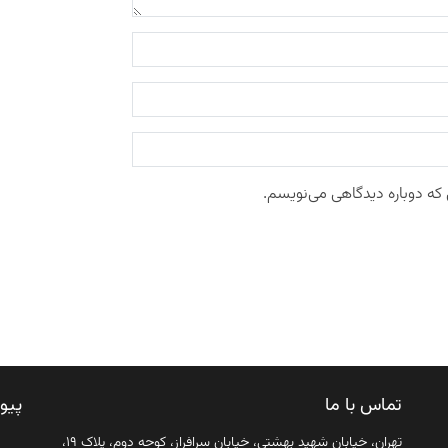
 که دوباره دیدگاهی می‌نویسم.
تماس با ما
پیو
تهران، خیابان شهید بهشتی، خیابان سرافراز، کوچه دوم، پلاک ۱۹،