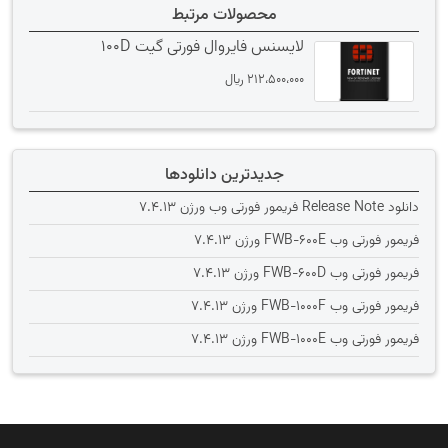
محصولات مرتبط
لایسنس فایروال فورتی گیت 100D
212،500،000
﷼
جدیدترین دانلودها
دانلود Release Note فریمور فورتی وب ورژن 7.4.13
فریمور فورتی وب FWB-600E ورژن 7.4.13
فریمور فورتی وب FWB-600D ورژن 7.4.13
فریمور فورتی وب FWB-1000F ورژن 7.4.13
فریمور فورتی وب FWB-1000E ورژن 7.4.13