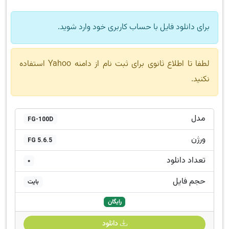
برای دانلود فایل با حساب کاربری خود وارد شوید.
لطفا تا اطلاع ثانوی برای ثبت نام از دامنه Yahoo استفاده
نکنید.
مدل
FG-100D
ورژن
FG 5.6.5
تعداد دانلود
0
حجم فایل
بایت
رایگان
دانلود