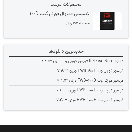
محصولات مرتبط
لایسنس فایروال فورتی گیت 100D
212،500،000
﷼
جدیدترین دانلودها
دانلود Release Note فریمور فورتی وب ورژن 7.4.13
فریمور فورتی وب FWB-600E ورژن 7.4.13
فریمور فورتی وب FWB-600D ورژن 7.4.13
فریمور فورتی وب FWB-1000F ورژن 7.4.13
فریمور فورتی وب FWB-1000E ورژن 7.4.13