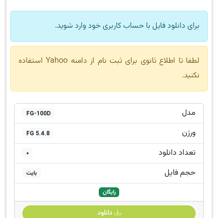
برای دانلود فایل با حساب کاربری خود وارد شوید.
لطفا تا اطلاع ثانوی برای ثبت نام از دامنه Yahoo استفاده
نکنید.
مدل
FG-100D
ورژن
FG 5.4.8
تعداد دانلود
0
حجم فایل
بایت
رایگان
دانلود