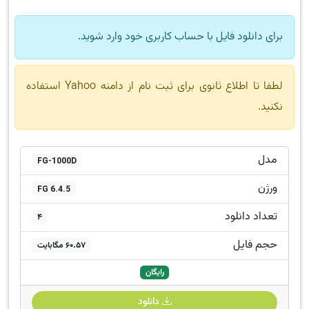
برای دانلود فایل با حساب کاربری خود وارد شوید.
لطفا تا اطلاع ثانوی برای ثبت نام از دامنه Yahoo استفاده
نکنید.
مدل
FG-1000D
ورژن
FG 6.4.5
تعداد دانلود
4
حجم فایل
60.57 مگابایت
رایگان
دانلود