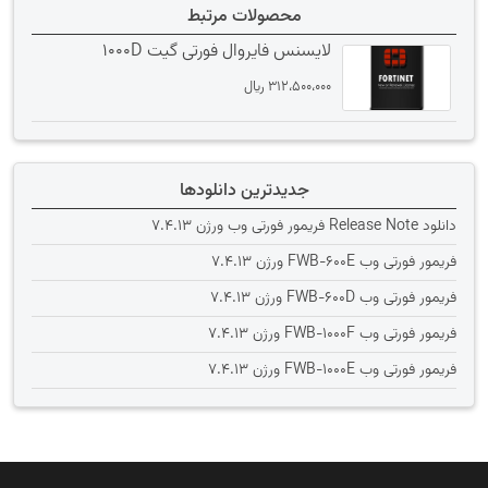
محصولات مرتبط
لایسنس فایروال فورتی گیت 1000D
312،500،000
﷼
جدیدترین دانلودها
دانلود Release Note فریمور فورتی وب ورژن 7.4.13
فریمور فورتی وب FWB-600E ورژن 7.4.13
فریمور فورتی وب FWB-600D ورژن 7.4.13
فریمور فورتی وب FWB-1000F ورژن 7.4.13
فریمور فورتی وب FWB-1000E ورژن 7.4.13