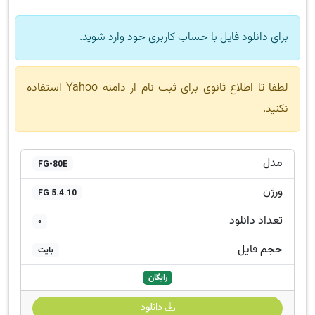
برای دانلود فایل با حساب کاربری خود وارد شوید.
لطفا تا اطلاع ثانوی برای ثبت نام از دامنه Yahoo استفاده
نکنید.
مدل
FG-80E
ورژن
FG 5.4.10
تعداد دانلود
0
حجم فایل
بایت
رایگان
دانلود