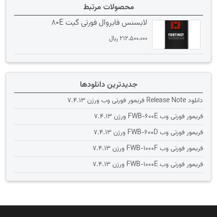
محصولات مرتبط
لایسنس فایروال فورتی گیت 80E
212،500،000
﷼
جدیدترین دانلودها
دانلود Release Note فریمور فورتی وب ورژن 7.4.13
فریمور فورتی وب FWB-600E ورژن 7.4.13
فریمور فورتی وب FWB-600D ورژن 7.4.13
فریمور فورتی وب FWB-1000F ورژن 7.4.13
فریمور فورتی وب FWB-1000E ورژن 7.4.13