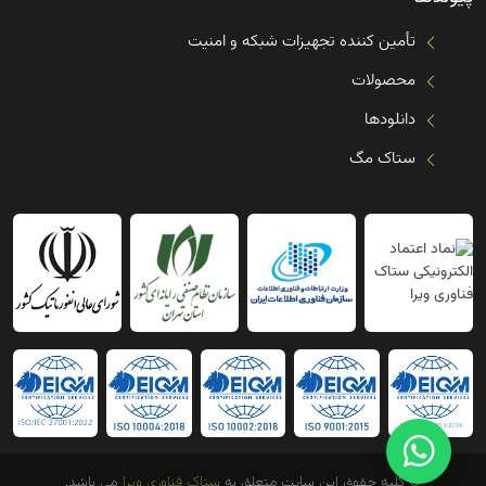
تأمین کننده تجهیزات شبکه و امنیت
محصولات
دانلودها
ستاک مگ
© کلیه حقوق این سایت متعلق به
ستاک فناوری ویرا
می باشد.