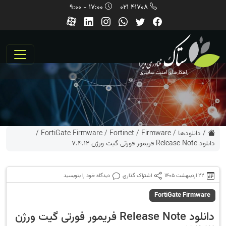
17:00 - 9:00
41708 021
/
دانلودها
/
Firmware
/
Fortinet
/
FortiGate Firmware
/
دانلود Release Note فریمور فورتی گیت ورژن 7.4.12
22 اردیبهشت 1405
اشتراک گذاری
دیدگاه خود را بنویسید
FortiGate Firmware
دانلود Release Note فریمور فورتی گیت ورژن