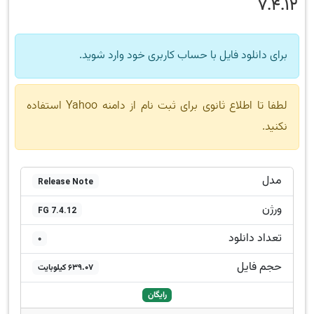
7.4.12
برای دانلود فایل با حساب کاربری خود وارد شوید.
لطفا تا اطلاع ثانوی برای ثبت نام از دامنه Yahoo استفاده
نکنید.
مدل
Release Note
ورژن
FG 7.4.12
تعداد دانلود
0
حجم فایل
639.07 کیلوبایت
رایگان