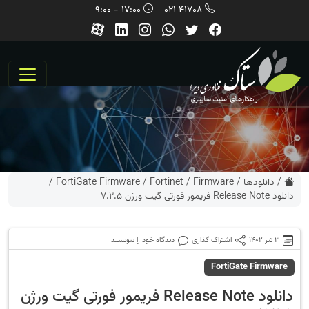
17:00 - 9:00
41708 021
/
دانلودها
/
Firmware
/
Fortinet
/
FortiGate Firmware
/
دانلود Release Note فریمور فورتی گیت ورژن 7.2.5
3 تیر 1402
اشتراک گذاری
دیدگاه خود را بنویسید
FortiGate Firmware
دانلود Release Note فریمور فورتی گیت ورژن