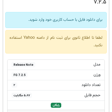
7.2.5
برای دانلود فایل با حساب کاربری خود وارد شوید.
لطفا تا اطلاع ثانوی برای ثبت نام از دامنه Yahoo استفاده
نکنید.
مدل
Release Note
ورژن
FG 7.2.5
تعداد دانلود
2
حجم فایل
5.87 مگابایت
رایگان