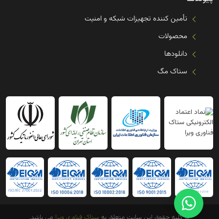
تأمین کننده تجهیزات شبکه و امنیت
محصولات
دانلودها
ستاک مگ
© کلیه حقوق این سایت متعلق به
ستاک فناوری ویرا
می باشد.