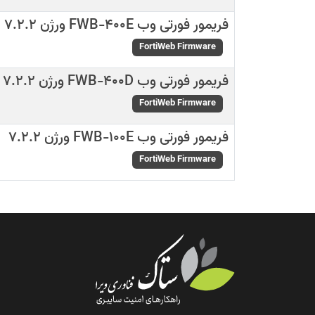
فریمور فورتی وب FWB-400E ورژن 7.2.2
FortiWeb Firmware
فریمور فورتی وب FWB-400D ورژن 7.2.2
FortiWeb Firmware
فریمور فورتی وب FWB-100E ورژن 7.2.2
FortiWeb Firmware