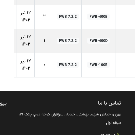
12 تیر
2
FWB 7.2.2
FWB-400E
1402
12 تیر
1
FWB 7.2.2
FWB-400D
1402
12 تیر
0
FWB 7.2.2
FWB-100E
1402
تماس با ما
پیو
تهران، خیابان شهید بهشتی، خیابان سرافراز، کوچه دوم، پلاک ۱۹،
طبقه اول