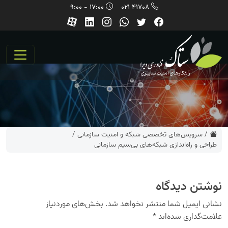
17:00 - 9:00
41708 021
/
سرویس‌های تخصصی شبکه و امنیت سازمانی
/
طراحی و راه‌اندازی شبکه‌های بی‌سیم سازمانی
نوشتن دیدگاه
نشانی ایمیل شما منتشر نخواهد شد.
بخش‌های موردنیاز
علامت‌گذاری شده‌اند
*