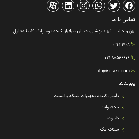
تماس با ما
تهران، خیابان شهید بهشتی، خیابان سرافراز، کوچه دوم، پلاک ۱۹، طبقه اول
41708 021
88546909 021
info@setakit.com
پیوندها
تأمین کننده تجهیزات شبکه و امنیت
محصولات
دانلودها
ستاک مگ