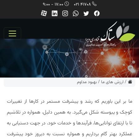
17:00 - 9:00
41708 021
/
ارزش های ما
/
بهبود مداوم
ما بر این باوریم که رشد و پیشرفت مستمر در کارها از تغییرات
کوچک و پیوسته شکل می‌گیرد. به همین دلیل، همواره در تلاشیم
تا با ارتقای توانایی‌ها، فرآیندها و خدمات خود، در جهت دستیابی به
عملکرد بهتر گام برداریم و همواره نسبت به دیروز خود پیشرفت