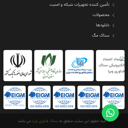
تأمین کننده تجهیزات شبکه و امنیت
محصولات
دانلودها
ستاک مگ
© کلیه حقوق این سایت متعلق به
ستاک فناوری ویرا
می باشد.