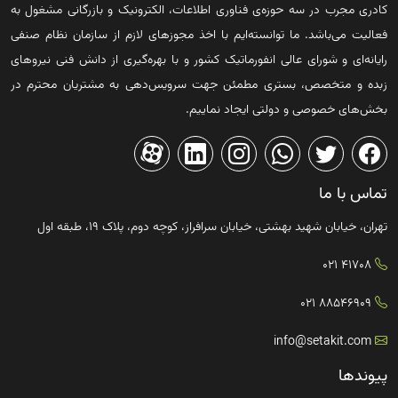
کادری مجرب در سه حوزه‌ی فناوری اطلاعات، الکترونیک و بازرگانی مشغول به
فعالیت می‌باشد. ما توانسته‌ایم با اخذ مجوزهای لازم از سازمان نظام صنفی
رایانه‌ای و شورای عالی انفورماتیک کشور و با بهره‌گیری از دانش فنی نیروهای
زبده و متخصص، بستری مطمئن جهت سرویس‌دهی به مشتریان محترم در
بخش‌های خصوصی و دولتی ایجاد نماییم.
تماس با ما
تهران، خیابان شهید بهشتی، خیابان سرافراز، کوچه دوم، پلاک ۱۹، طبقه اول
41708 021
88546909 021
info@setakit.com
پیوندها